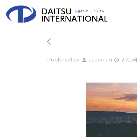
Published by
eagen
on
2023