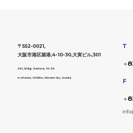
T
〒552-0021,
大阪市港区築港,4-10-30,大寅ビル,301
＋8
301, bldg. Daitora, 10-30
4-chome, Chikko, Minato-ku, Osaka
F
＋8
info